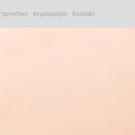
rsprechen
Kryolipolyse
Kontakt