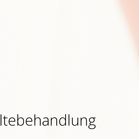
ältebehandlung